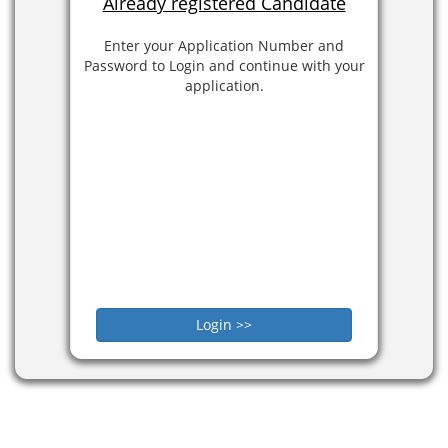
Already registered Candidate
Enter your
Application Number
and
Password to Login and continue with your
application.